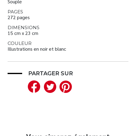
Souple
PAGES
272 pages
DIMENSIONS
15 cm x 23 cm
COULEUR
Illustrations en noir et blanc
PARTAGER SUR
Facebook
Twitter
Pinterest