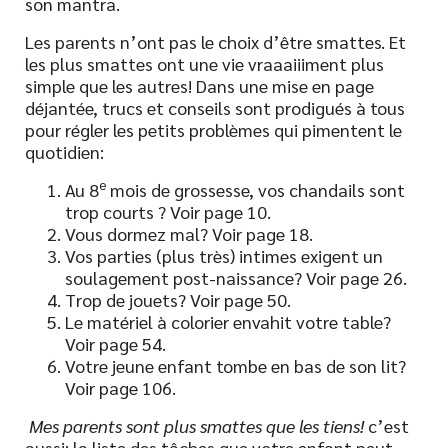
son mantra.
Les parents n’ont pas le choix d’être smattes. Et
les plus smattes ont une vie vraaaiiiment plus
simple que les autres! Dans une mise en page
déjantée, trucs et conseils sont prodigués à tous
pour régler les petits problèmes qui pimentent le
quotidien:
e
Au 8
mois de grossesse, vos chandails sont
trop courts ? Voir page 10.
Vous dormez mal? Voir page 18.
Vos parties (plus très) intimes exigent un
soulagement post-naissance? Voir page 26.
Trop de jouets? Voir page 50.
Le matériel à colorier envahit votre table?
Voir page 54.
Votre jeune enfant tombe en bas de son lit?
Voir page 106.
Mes parents sont plus smattes que les tiens!
c’est
aussi: la liste des tâches que votre enfant peut