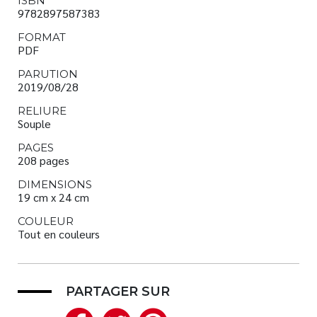
ISBN
9782897587383
FORMAT
PDF
PARUTION
2019/08/28
RELIURE
Souple
PAGES
208 pages
DIMENSIONS
19 cm x 24 cm
COULEUR
Tout en couleurs
PARTAGER SUR