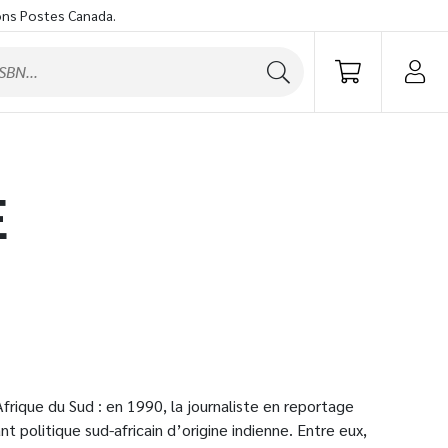
ons Postes Canada.
E
frique du Sud : en 1990, la journaliste en reportage
t politique sud-africain d’origine indienne. Entre eux,