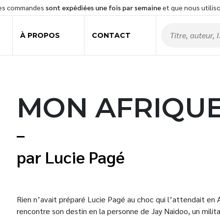
les commandes
sont expédiées une fois par semaine
et que nous utilis
À PROPOS
CONTACT
MON AFRIQU
Lucie Pagé
Rien n’avait préparé Lucie Pagé au choc qui l’attendait en A
rencontre son destin en la personne de Jay Naidoo, un militan