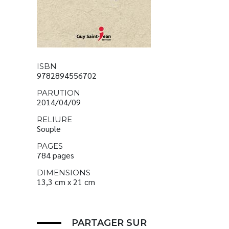
ISBN
9782894556702
PARUTION
2014/04/09
RELIURE
Souple
PAGES
784 pages
DIMENSIONS
13,3 cm x 21 cm
PARTAGER SUR