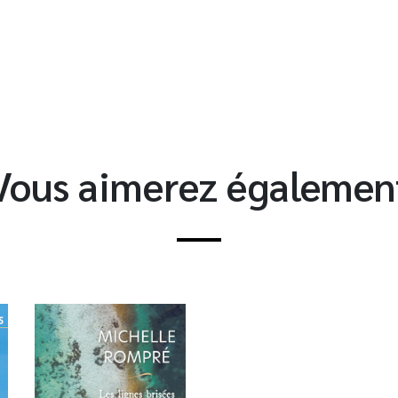
t
Vous aimerez égalemen