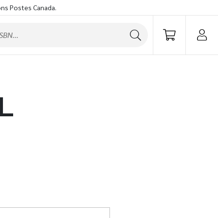
ons Postes Canada.
L