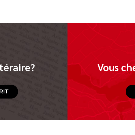
téraire?
Vous che
RIT