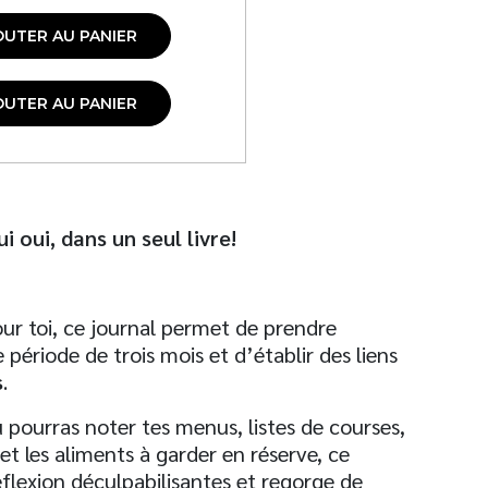
OUTER AU PANIER
OUTER AU PANIER
i oui, dans un seul livre!
our toi, ce journal permet de prendre
période de trois mois et d’établir des liens
s
.
u pourras noter tes menus, listes de courses,
 et les aliments à garder en réserve, ce
éflexion déculpabilisantes et regorge de