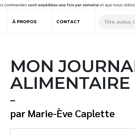
les commandes
sont expédiées une fois par semaine
et que nous utilis
À PROPOS
CONTACT
MON JOURNA
ALIMENTAIRE
Marie-Ève Caplette