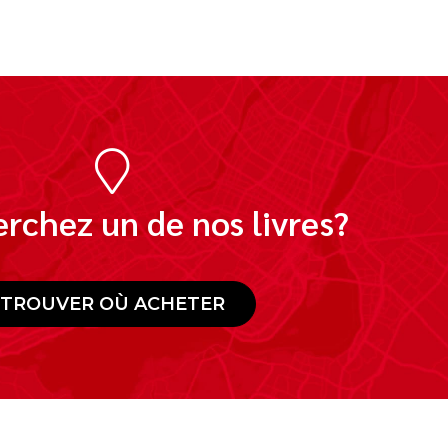
rchez un de nos livres?
TROUVER OÙ ACHETER