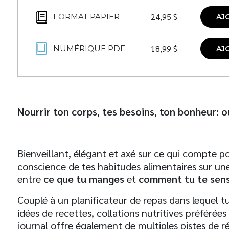
24,95
$
FORMAT PAPIER
AJ
18,99
$
NUMÉRIQUE PDF
AJ
Nourrir ton corps, tes besoins, ton bonheur: ou
Bienveillant, élégant et axé sur ce qui compte p
conscience de tes habitudes alimentaires sur une 
entre
ce que tu manges
et
comment tu te sen
Couplé à un planificateur de repas dans lequel t
idées de recettes, collations nutritives préférées
journal offre également de multiples pistes de r