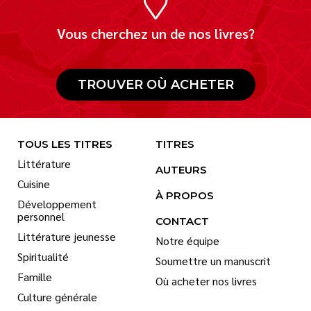
Vous cherchez un de nos livres?
TROUVER OÙ ACHETER
TOUS LES TITRES
TITRES
Littérature
AUTEURS
Cuisine
À PROPOS
Développement
personnel
CONTACT
Littérature jeunesse
Notre équipe
Spiritualité
Soumettre un manuscrit
Famille
Où acheter nos livres
Culture générale