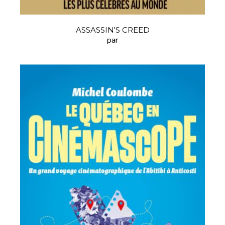
ASSASSIN'S CREED
par