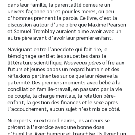
dans leur famille, la parentalité demeure un
univers façonné par et pour les mères, où peu
d’hommes prennent la parole. Ce livre, c’est la
discussion autour d’une bière que Maxime Pearson
et Samuel Tremblay auraient aimé avoir avec un
autre père avant d’avoir leur premier enfant.
Naviguant entre l’anecdote qui fait rire, le
témoignage senti et les saucettes dans la
littérature scientifique,
Nouveaux pères
offre aux
futurs et jeunes papas un regard humain et des
réflexions pertinentes sur ce que leur réserve la
paternité. Des premiers moments avec bébé à la
conciliation famille-travail, en passant par la vie
de couple, la charge mentale, la relation père-
enfant, la gestion des finances et le sexe après
l’accouchement, aucun sujet n’est mis de côté.
Ni experts, ni extraordinaires, les auteurs se
prêtent à l’exercice avec une bonne dose
d’humilité. Avec humour et franchise, ils livrent un