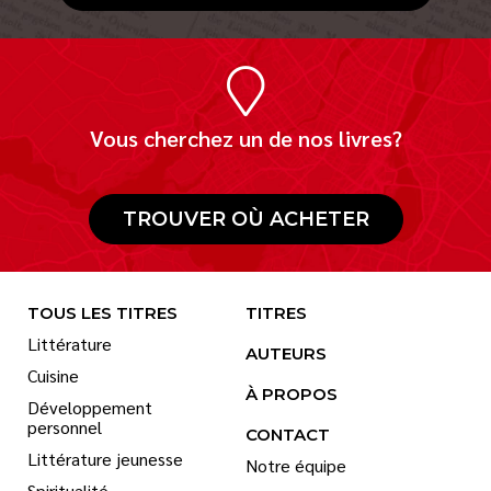
Vous cherchez un de nos livres?
TROUVER OÙ ACHETER
TOUS LES TITRES
TITRES
Littérature
AUTEURS
Cuisine
À PROPOS
Développement
personnel
CONTACT
Littérature jeunesse
Notre équipe
Spiritualité