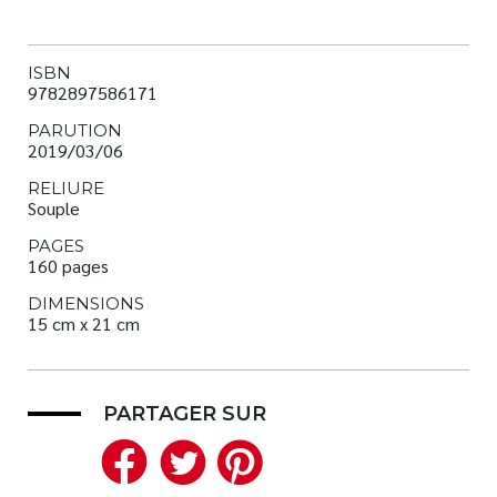
ISBN
9782897586171
PARUTION
2019/03/06
RELIURE
Souple
PAGES
160 pages
DIMENSIONS
15 cm x 21 cm
PARTAGER SUR
Facebook
Twitter
Pinterest