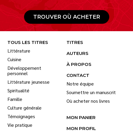
TROUVER OÙ ACHETER
TOUS LES TITRES
TITRES
Littérature
AUTEURS
Cuisine
À PROPOS
Développement
personnel
CONTACT
Littérature jeunesse
Notre équipe
Spiritualité
Soumettre un manuscrit
Famille
Où acheter nos livres
Culture générale
Témoignages
MON PANIER
Vie pratique
MON PROFIL