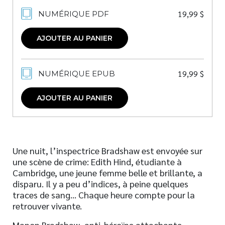
19,99
$
NUMÉRIQUE PDF
AJOUTER AU PANIER
19,99
$
NUMÉRIQUE EPUB
AJOUTER AU PANIER
Une nuit, l’inspectrice Bradshaw est envoyée sur
une scène de crime: Edith Hind, étudiante à
Cambridge, une jeune femme belle et brillante, a
disparu. Il y a peu d’indices, à peine quelques
traces de sang… Chaque heure compte pour la
retrouver vivante.
Manon Bradshaw, anti-héroïne attachante,