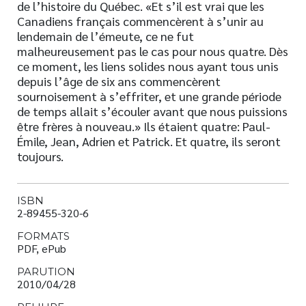
de l’histoire du Québec. «Et s’il est vrai que les
Canadiens français commencèrent à s’unir au
lendemain de l’émeute, ce ne fut
malheureusement pas le cas pour nous quatre. Dès
ce moment, les liens solides nous ayant tous unis
depuis l’âge de six ans commencèrent
sournoisement à s’effriter, et une grande période
de temps allait s’écouler avant que nous puissions
être frères à nouveau.» Ils étaient quatre: Paul-
Émile, Jean, Adrien et Patrick. Et quatre, ils seront
toujours.
ISBN
2-89455-320-6
FORMATS
PDF, ePub
PARUTION
2010/04/28