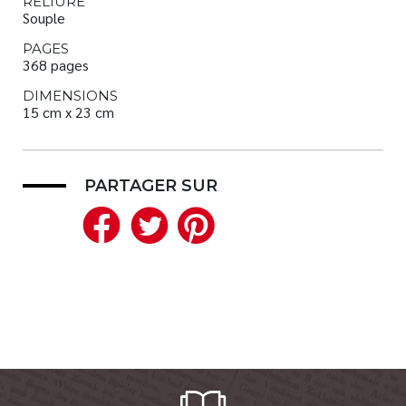
RELIURE
Souple
PAGES
368 pages
DIMENSIONS
15 cm x 23 cm
PARTAGER SUR
Facebook
Twitter
Pinterest