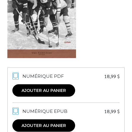
Nouveautés
Numérique
Livres audio
Meilleurs vendeurs
Page vedette
AUTEURS
À PROPOS
18,99
$
NUMÉRIQUE PDF
CONTACT
AJOUTER AU PANIER
18,99
$
NUMÉRIQUE EPUB
AJOUTER AU PANIER