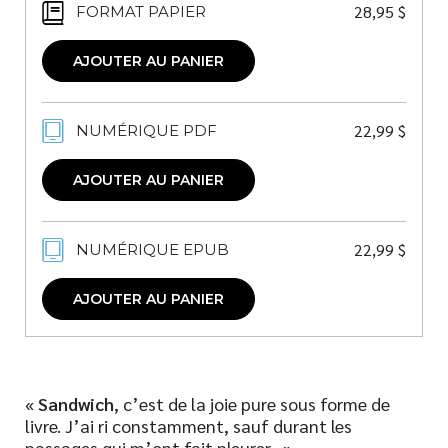
28,95
$
FORMAT PAPIER
AJOUTER AU PANIER
22,99
$
NUMÉRIQUE PDF
AJOUTER AU PANIER
22,99
$
NUMÉRIQUE EPUB
AJOUTER AU PANIER
«
Sandwich
, c’est de la joie pure sous forme de
livre. J’ai ri constamment, sauf durant les
passages qui m’ont fait pleurer…»