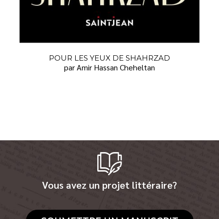
POUR LES YEUX DE SHAHRZAD
par Amir Hassan Cheheltan
Vous avez un projet littéraire?