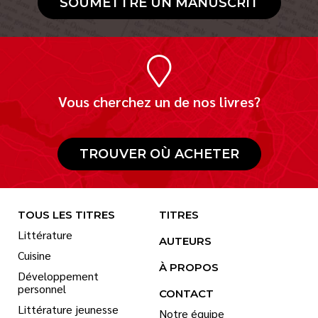
SOUMETTRE UN MANUSCRIT
Vous cherchez un de nos livres?
TROUVER OÙ ACHETER
TOUS LES TITRES
TITRES
Littérature
AUTEURS
Cuisine
À PROPOS
Développement
personnel
CONTACT
Littérature jeunesse
Notre équipe