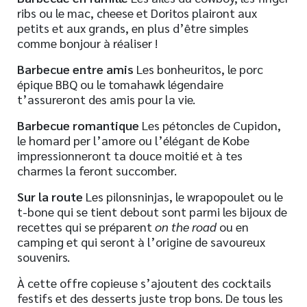
ribs ou le mac, cheese et Doritos plairont aux
petits et aux grands, en plus d’être simples
comme bonjour à réaliser !
Barbecue entre amis
Les bonheuritos, le porc
épique BBQ ou le tomahawk légendaire
t’assureront des amis pour la vie.
Barbecue romantique
Les pétoncles de Cupidon,
le homard per l’amore ou l’élégant de Kobe
impressionneront ta douce moitié et à tes
charmes la feront succomber.
Sur la route
Les pilonsninjas, le wrapopoulet ou le
t-bone qui se tient debout sont parmi les bijoux de
recettes qui se préparent
on the road
ou en
camping et qui seront à l’origine de savoureux
souvenirs.
À cette offre copieuse s’ajoutent des cocktails
festifs et des desserts juste trop bons. De tous les