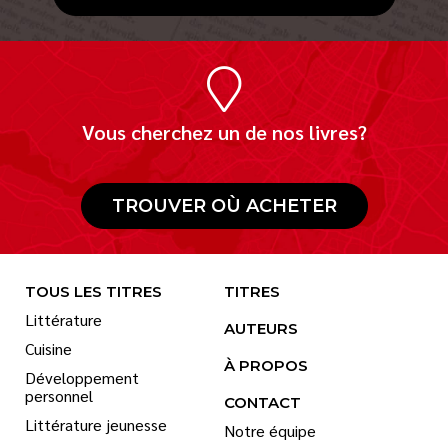
Vous cherchez un de nos livres?
TROUVER OÙ ACHETER
TOUS LES TITRES
TITRES
Littérature
AUTEURS
Cuisine
À PROPOS
Développement
personnel
CONTACT
Littérature jeunesse
Notre équipe