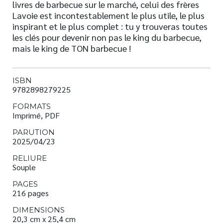
livres de barbecue sur le marché, celui des frères
Lavoie est incontestablement le plus utile, le plus
inspirant et le plus complet : tu y trouveras toutes
les clés pour devenir non pas le king du barbecue,
mais le king de TON barbecue !
ISBN
9782898279225
FORMATS
Imprimé, PDF
PARUTION
2025/04/23
RELIURE
Souple
PAGES
216 pages
DIMENSIONS
20,3 cm x 25,4 cm