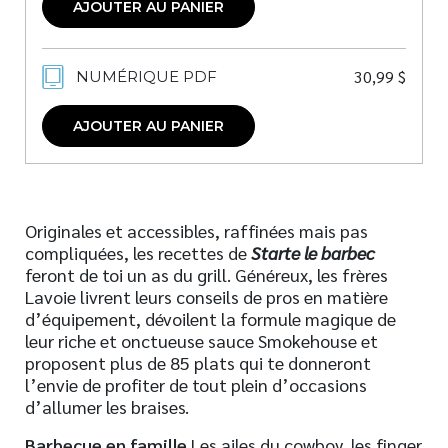
AJOUTER AU PANIER
30,99
$
NUMÉRIQUE PDF
AJOUTER AU PANIER
Originales et accessibles, raffinées mais pas
compliquées, les recettes de
Starte le barbec
feront de toi un as du grill. Généreux, les frères
Lavoie livrent leurs conseils de pros en matière
d’équipement, dévoilent la formule magique de
leur riche et onctueuse sauce Smokehouse et
proposent plus de 85 plats qui te donneront
l’envie de profiter de tout plein d’occasions
d’allumer les braises.
Barbecue en famille
Les ailes du cowboy, les finger