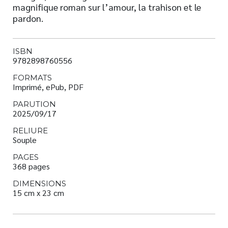
magnifique roman sur l’amour, la trahison et le
pardon.
ISBN
9782898760556
FORMATS
Imprimé, ePub, PDF
PARUTION
2025/09/17
RELIURE
Souple
PAGES
368 pages
DIMENSIONS
15 cm x 23 cm