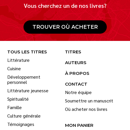
Vous cherchez un de nos livres?
TROUVER OÙ ACHETER
TOUS LES TITRES
TITRES
Littérature
AUTEURS
Cuisine
À PROPOS
Développement
personnel
CONTACT
Littérature jeunesse
Notre équipe
Spiritualité
Soumettre un manuscrit
Famille
Où acheter nos livres
Culture générale
Témoignages
MON PANIER