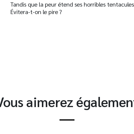
Tandis que la peur étend ses horribles tentacule
Évitera-t-on le pire ?
t
Vous aimerez égalemen