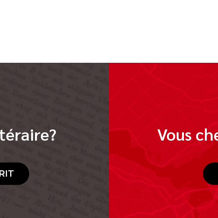
téraire?
Vous che
RIT