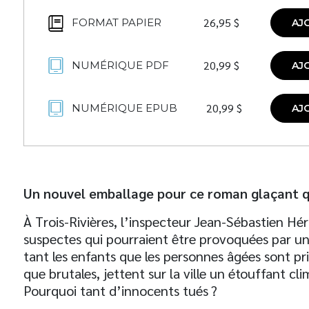
26,95
$
FORMAT PAPIER
AJ
20,99
$
NUMÉRIQUE PDF
AJ
20,99
$
NUMÉRIQUE EPUB
AJ
Un nouvel emballage pour ce roman glaçant
q
À Trois-Rivières, l’inspecteur Jean-Sébastien Hé
suspectes qui pourraient être provoquées par un g
tant les enfants que les personnes âgées sont pri
que brutales, jettent sur la ville un étouffant cl
Pourquoi tant d’innocents tués ?