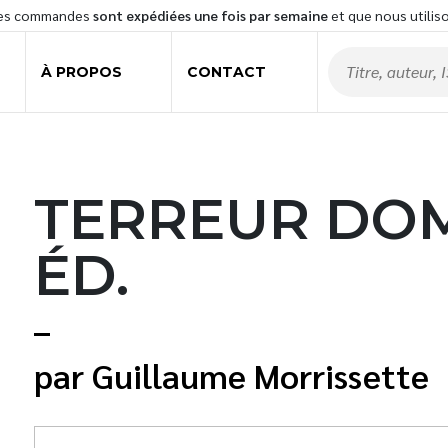
les commandes
sont expédiées une fois par semaine
et que nous utilis
À PROPOS
CONTACT
TERREUR DOM
ÉD.
Guillaume Morrissette