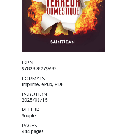
ISBN
9782898279683
FORMATS
Imprimé, ePub, PDF
PARUTION
2025/01/15
RELIURE
Souple
PAGES
444 pages