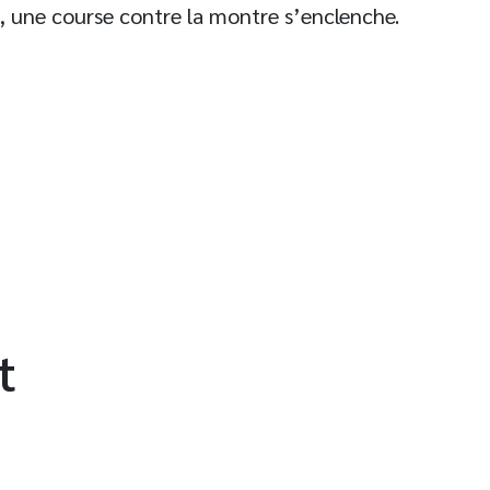
s, une course contre la montre s’enclenche.
t