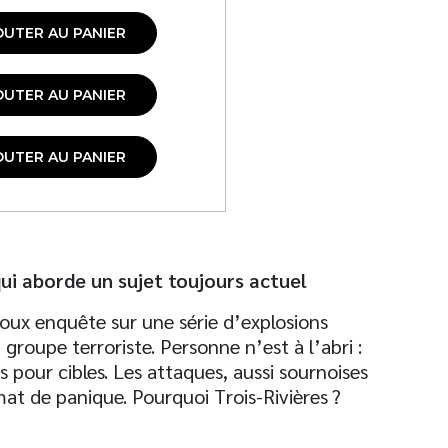
OUTER AU PANIER
OUTER AU PANIER
OUTER AU PANIER
ui aborde un sujet toujours actuel
roux enquête sur une série d’explosions
roupe terroriste. Personne n’est à l’abri :
s pour cibles. Les attaques, aussi sournoises
imat de panique. Pourquoi Trois-Rivières ?