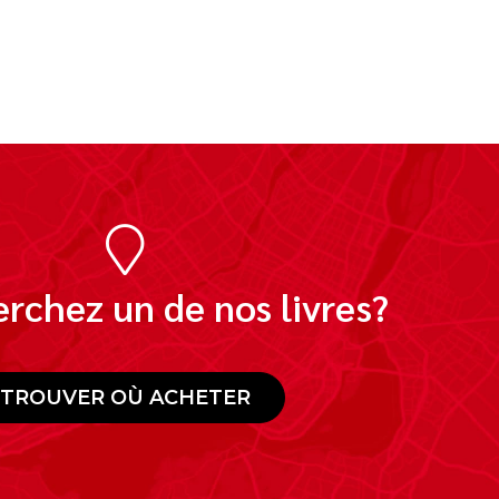
rchez un de nos livres?
TROUVER OÙ ACHETER