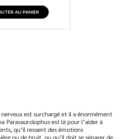
OUTER AU PANIER
 nerveux est surchargé et il a énormément
a Parasaurolophus est là pour l’aider à
ents, qu’il ressent des émotions
ère ou de bruit, ou qu’il doit se séparer de