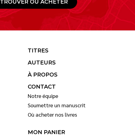
TROUVER OÙ ACHETER
TITRES
AUTEURS
À PROPOS
CONTACT
Notre équipe
Soumettre un manuscrit
Où acheter nos livres
MON PANIER