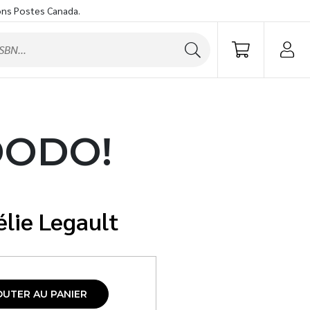
ons Postes Canada.
 DODO!
lie Legault
OUTER AU PANIER