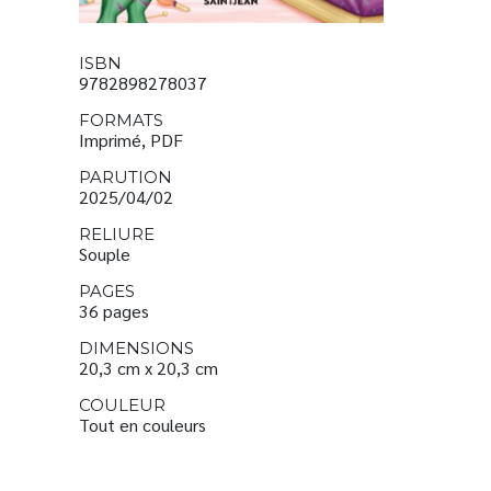
ISBN
9782898278037
FORMATS
Imprimé, PDF
PARUTION
2025/04/02
RELIURE
Souple
PAGES
36 pages
DIMENSIONS
20,3 cm x 20,3 cm
COULEUR
Tout en couleurs