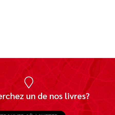
rchez un de nos livres?