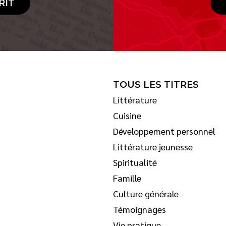
RIT
TOUS LES TITRES
Littérature
Cuisine
Développement personnel
Littérature jeunesse
Spiritualité
Famille
Culture générale
Témoignages
Vie pratique