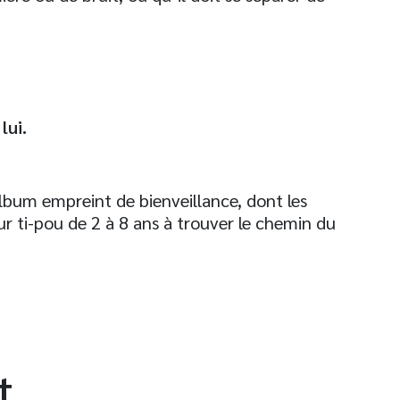
lui.
bum empreint de bienveillance, dont les
r ti-pou de 2 à 8 ans à trouver le chemin du
t