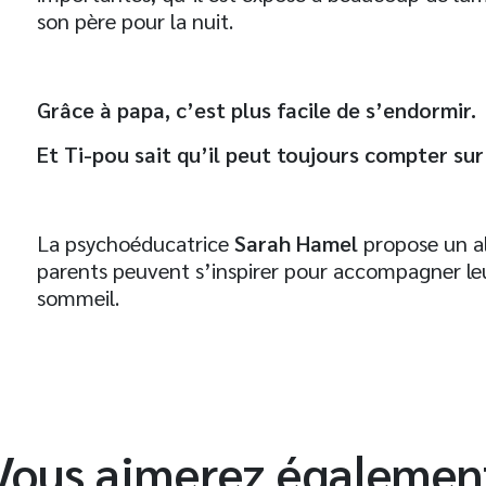
son père pour la nuit.
t
Grâce à papa, c’est plus facile de s’endormir.
Et Ti-pou sait qu’il peut toujours compter sur 
La psychoéducatrice
Sarah Hamel
propose un al
parents peuvent s’inspirer pour accompagner leu
sommeil.
Vous aimerez égalemen