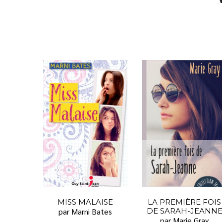
MISS MALAISE
LA PREMIÈRE FOIS
par Marni Bates
DE SARAH-JEANN
par Marie Gray