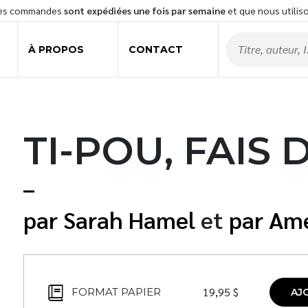
les commandes
sont expédiées une fois par semaine
et que nous utilis
À PROPOS
CONTACT
TI-POU, FAIS
Sarah Hamel
et
Amé
19,95
$
FORMAT PAPIER
AJ