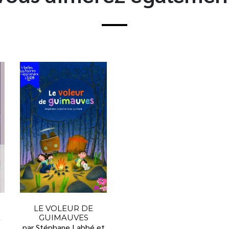
LE VOLEUR DE
E
GUIMAUVES
par Stéphane Labbé et