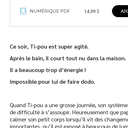
14,99
$
NUMÉRIQUE PDF
AJ
Ce soir, Ti-pou est super agité.
Après le bain, il court tout nu dans la maison.
Il a beaucoup trop d’énergie !
Impossible pour lui de faire dodo.
Quand Ti-pou a une grosse journée, son système
de difficulté à s’assoupir. Heureusement que pap
calmer son petit corps lorsqu’il vit des changem
importantes, qu’il est exposé à beaucoup de lumi