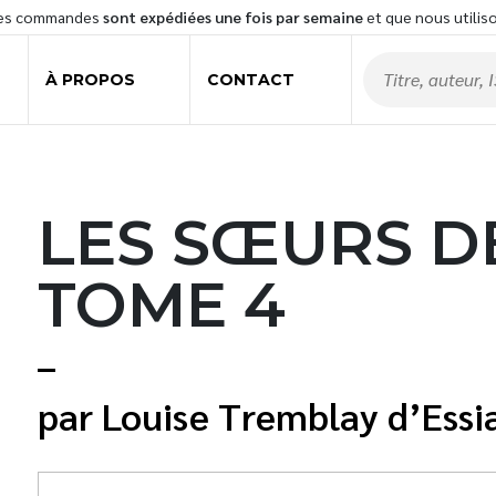
les commandes
sont expédiées une fois par semaine
et que nous utilis
À PROPOS
CONTACT
LES SŒURS D
TOME 4
Louise Tremblay d’Ess