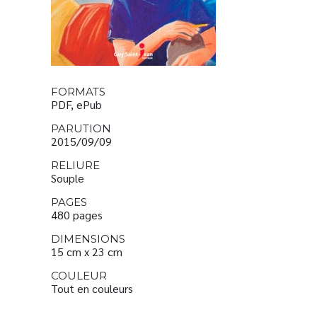
FORMATS
PDF, ePub
PARUTION
2015/09/09
RELIURE
Souple
PAGES
480 pages
DIMENSIONS
15 cm x 23 cm
COULEUR
Tout en couleurs