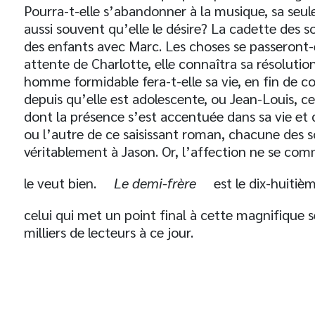
Pourra-t-elle s’abandonner à la musique, sa seul
aussi souvent qu’elle le désire? La cadette des so
des enfants avec Marc. Les choses se passeront
t
attente de Charlotte, elle connaîtra sa résoluti
homme formidable fera-t-elle sa vie, en fin de c
depuis qu’elle est adolescente, ou Jean-Louis, 
dont la présence s’est accentuée dans sa vie et 
ou l’autre de ce saisissant roman, chacune des s
véritablement à Jason. Or, l’affection ne se comm
le veut bien.
Le demi-frère
est le dix-huiti
celui qui met un point final à cette magnifique s
milliers de lecteurs à ce jour.