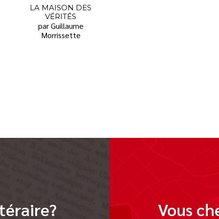
LA MAISON DES
VÉRITÉS
par Guillaume
Morrissette
téraire?
Vous che