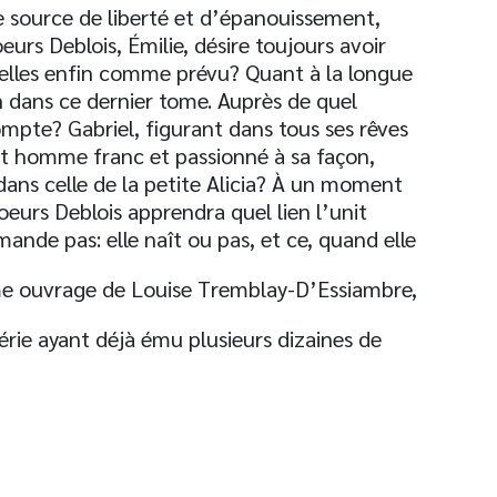
e source de liberté et d’épanouissement,
eurs Deblois, Émilie, désire toujours avoir
-elles enfin comme prévu? Quant à la longue
on dans ce dernier tome. Auprès de quel
ompte? Gabriel, figurant dans tous ses rêves
cet homme franc et passionné à sa façon,
dans celle de la petite Alicia? À un moment
oeurs Deblois apprendra quel lien l’unit
ande pas: elle naît ou pas, et ce, quand elle
ème ouvrage de Louise Tremblay-D’Essiambre,
érie ayant déjà ému plusieurs dizaines de