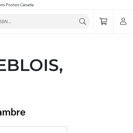
ons Postes Canada.
EBLOIS,
iambre