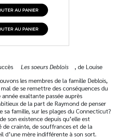
OUTER AU PANIER
OUTER AU PANIER
succès
Les soeurs Deblois
, de Louise
uvons les membres de la famille Deblois,
 mal de se remettre des conséquences du
e année exaltante passée auprès
 ambitieux de la part de Raymond de penser
te sa famille, sur les plages du Connecticut?
de son existence depuis qu’elle est
 de crainte, de souffrances et de la
il d’une mère indifférente à son sort.