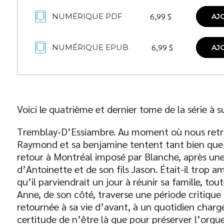
6,99
$
NUMÉRIQUE PDF
AJ
6,99
$
NUMÉRIQUE EPUB
AJ
Voici le quatrième et dernier tome de la série à 
Tremblay-D’Essiambre. Au moment où nous retro
Raymond et sa benjamine tentent tant bien que
retour à Montréal imposé par Blanche, après un
d’Antoinette et de son fils Jason. Était-il trop
qu’il parviendrait un jour à réunir sa famille, tou
Anne, de son côté, traverse une période critique 
retournée à sa vie d’avant, à un quotidien chargé
certitude de n’être là que pour préserver l’orgue