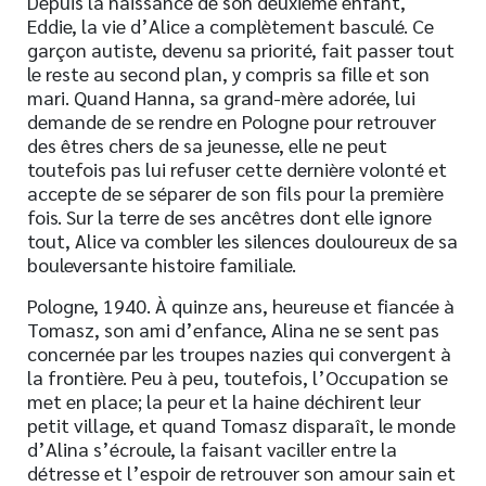
Depuis la naissance de son deuxième enfant,
Eddie, la vie d’Alice a complètement basculé. Ce
garçon autiste, devenu sa priorité, fait passer tout
le reste au second plan, y compris sa fille et son
mari. Quand Hanna, sa grand-mère adorée, lui
demande de se rendre en Pologne pour retrouver
des êtres chers de sa jeunesse, elle ne peut
toutefois pas lui refuser cette dernière volonté et
accepte de se séparer de son fils pour la première
fois. Sur la terre de ses ancêtres dont elle ignore
tout, Alice va combler les silences douloureux de sa
bouleversante histoire familiale.
Pologne, 1940. À quinze ans, heureuse et fiancée à
Tomasz, son ami d’enfance, Alina ne se sent pas
concernée par les troupes nazies qui convergent à
la frontière. Peu à peu, toutefois, l’Occupation se
met en place; la peur et la haine déchirent leur
petit village, et quand Tomasz disparaît, le monde
d’Alina s’écroule, la faisant vaciller entre la
détresse et l’espoir de retrouver son amour sain et