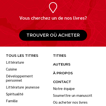
Vous cherchez un de nos livres?
TROUVER OÙ ACHETER
TOUS LES TITRES
TITRES
Littérature
AUTEURS
Cuisine
À PROPOS
Développement
personnel
CONTACT
Littérature jeunesse
Notre équipe
Spiritualité
Soumettre un manuscrit
Famille
Où acheter nos livres