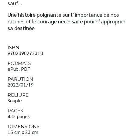
sauf…
Une histoire poignante sur l’importance de nos
racines et le courage nécessaire pour s’approprier
sa destinée.
ISBN
9782898272318
FORMATS
ePub, PDF
PARUTION
2022/01/19
RELIURE
Souple
PAGES
432 pages
DIMENSIONS
15 cm x 23 cm