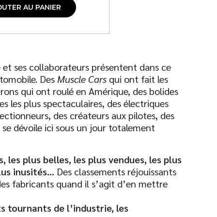
OUTER AU PANIER
 et ses collaborateurs présentent dans ce
automobile. Des
Muscle Cars
qui ont fait les
rons qui ont roulé en Amérique, des bolides
es les plus spectaculaires, des électriques
lectionneurs, des créateurs aux pilotes, des
 se dévoile ici sous un jour totalement
, les plus belles, les plus vendues, les plus
plus inusités…
Des classements réjouissants
des fabricants quand il s’agit d’en mettre
 tournants de l’industrie, les