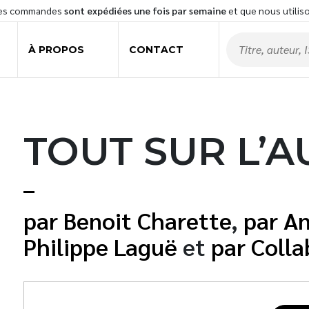
les commandes
sont expédiées une fois par semaine
et que nous utilis
À PROPOS
CONTACT
TOUT SUR L’A
Benoit Charette
,
An
Philippe Laguë
et
Colla