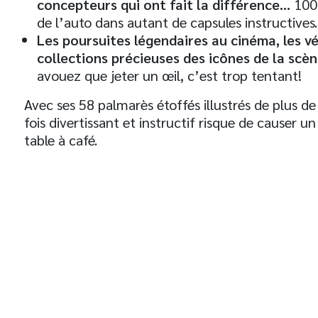
concepteurs qui ont fait la différence…
100 
de l’auto dans autant de capsules instructives.
Les poursuites légendaires au cinéma, les vé
collections précieuses des icônes de la scè
avouez que jeter un œil, c’est trop tentant!
Avec ses 58 palmarès étoffés illustrés de plus d
fois divertissant et instructif risque de causer 
table à café.
t