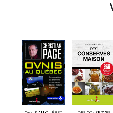
OVNIS AU QUÉBEC
DES CONSERVES