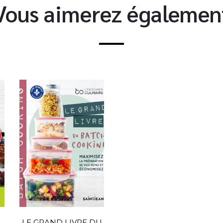
Vous aimerez égalemen
LE GRAND LIVRE DU