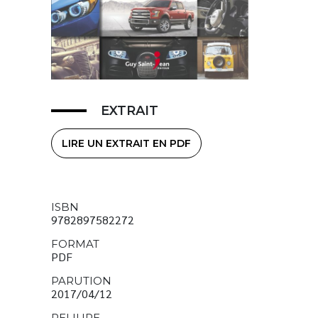
EXTRAIT
LIRE UN EXTRAIT EN PDF
ISBN
9782897582272
FORMAT
PDF
PARUTION
2017/04/12
RELIURE