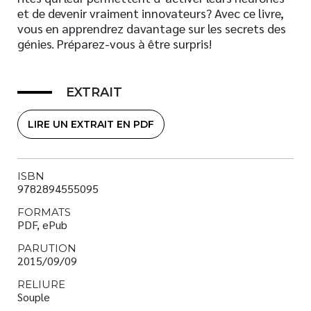
et de devenir vraiment innovateurs? Avec ce livre,
vous en apprendrez davantage sur les secrets des
génies. Préparez-vous à être surpris!
EXTRAIT
LIRE UN EXTRAIT EN PDF
ISBN
9782894555095
FORMATS
PDF, ePub
PARUTION
2015/09/09
RELIURE
Souple