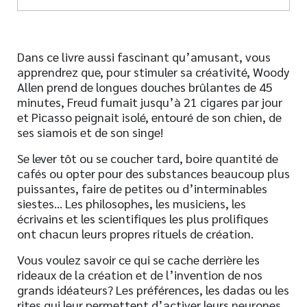
Dans ce livre aussi fascinant qu’amusant, vous
apprendrez que, pour stimuler sa créativité, Woody
Allen prend de longues douches brûlantes de 45
minutes, Freud fumait jusqu’à 21 cigares par jour
et Picasso peignait isolé, entouré de son chien, de
ses siamois et de son singe!
Se lever tôt ou se coucher tard, boire quantité de
cafés ou opter pour des substances beaucoup plus
puissantes, faire de petites ou d’interminables
siestes… Les philosophes, les musiciens, les
écrivains et les scientifiques les plus prolifiques
ont chacun leurs propres rituels de création.
Vous voulez savoir ce qui se cache derrière les
rideaux de la création et de l’invention de nos
grands idéateurs? Les préférences, les dadas ou les
rites qui leur permettent d’activer leurs neurones