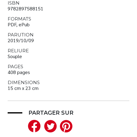
ISBN
9782897588151
FORMATS
PDF, ePub
PARUTION
2019/10/09
RELIURE
Souple
PAGES
408 pages
DIMENSIONS
15 cm x 23 cm
PARTAGER SUR
Facebook
Twitter
Pinterest