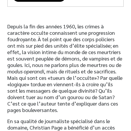
Depuis la fin des années 1960, les crimes à
caractère occulte connaissent une progression
foudroyante. À tel point que des corps policiers
ont mis sur pied des unités d’élite spécialisée; en
effet, la vision intime du monde de ces meurtriers
est souvent peuplée de démons, de vampires et de
goules. Ici, nous ne parlons plus de meurtres ou de
modus operandi
, mais de rituels et de sacrifices.
Mais qui sont ces «tueurs de l’occulte»? Par quelle
«logique» tordue en viennent-ils à croire qu’ils
sont les messagers de quelque divinité? Qu’ils
doivent tuer au nom d’un gourou ou de Satan?
C’est ce que l’auteur tente d’expliquer dans ces
pages bouleversantes.
En sa qualité de journaliste spécialisé dans le
domaine, Christian Page a bénéficié d’un accès