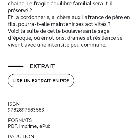
chaîne. Le fragile équilibre familial sera-t-il
préservé ?
Et la cordonnerie, si chère aux Lafrance de père en
fils, pourra-t-elle maintenir ses activités ?
Voici la suite de cette bouleversante saga
d’époque, où émotions, drames et résilience se
vivent avec une intensité peu commune.
EXTRAIT
LIRE UN EXTRAIT EN PDF
ISBN
9782897583583
FORMATS
PDF, Imprimé, ePub
PARUTION