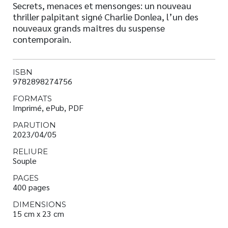
Secrets, menaces et mensonges: un nouveau
thriller palpitant signé Charlie Donlea, l’un des
nouveaux grands maîtres du suspense
contemporain.
ISBN
9782898274756
FORMATS
Imprimé, ePub, PDF
PARUTION
2023/04/05
RELIURE
Souple
PAGES
400 pages
DIMENSIONS
15 cm x 23 cm