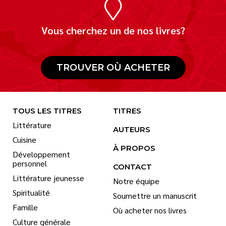
Vous cherchez un de nos livres?
TROUVER OÙ ACHETER
TOUS LES TITRES
TITRES
Littérature
AUTEURS
Cuisine
À PROPOS
Développement
personnel
CONTACT
Littérature jeunesse
Notre équipe
Spiritualité
Soumettre un manuscrit
Famille
Où acheter nos livres
Culture générale