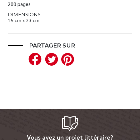
288 pages
DIMENSIONS
15 cm x 23 cm
PARTAGER SUR
Facebook
Twitter
Pinterest
Vous avez un projet littéraire?