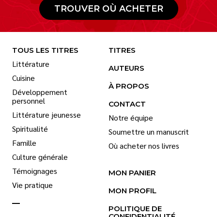
TROUVER OÙ ACHETER
TOUS LES TITRES
TITRES
Littérature
AUTEURS
Cuisine
À PROPOS
Développement
personnel
CONTACT
Littérature jeunesse
Notre équipe
Spiritualité
Soumettre un manuscrit
Famille
Où acheter nos livres
Culture générale
Témoignages
MON PANIER
Vie pratique
MON PROFIL
POLITIQUE DE
CONFIDENTIALITÉ