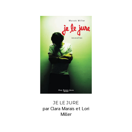
JE LE JURE
par Clara Marais et Lori
Miller