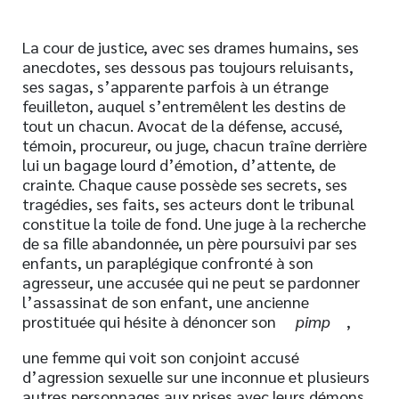
La cour de justice, avec ses drames humains, ses
anecdotes, ses dessous pas toujours reluisants,
ses sagas, s’apparente parfois à un étrange
feuilleton, auquel s’entremêlent les destins de
tout un chacun. Avocat de la défense, accusé,
témoin, procureur, ou juge, chacun traîne derrière
lui un bagage lourd d’émotion, d’attente, de
crainte. Chaque cause possède ses secrets, ses
tragédies, ses faits, ses acteurs dont le tribunal
constitue la toile de fond. Une juge à la recherche
de sa fille abandonnée, un père poursuivi par ses
enfants, un paraplégique confronté à son
agresseur, une accusée qui ne peut se pardonner
l’assassinat de son enfant, une ancienne
prostituée qui hésite à dénoncer son
pimp
,
une femme qui voit son conjoint accusé
d’agression sexuelle sur une inconnue et plusieurs
autres personnages aux prises avec leurs démons,