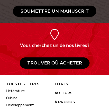
SOUMETTRE UN MANUSCRIT
Vous cherchez un de nos livres?
TROUVER OÙ ACHETER
TOUS LES TITRES
TITRES
Littérature
AUTEURS
Cuisine
À PROPOS
Développement