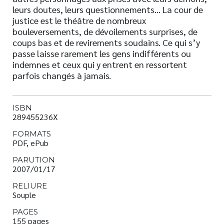
leurs doutes, leurs questionnements… La cour de
justice est le théâtre de nombreux
bouleversements, de dévoilements surprises, de
coups bas et de revirements soudains. Ce qui s’y
passe laisse rarement les gens indifférents ou
indemnes et ceux qui y entrent en ressortent
parfois changés à jamais.
ISBN
289455236X
FORMATS
PDF, ePub
PARUTION
2007/01/17
RELIURE
Souple
PAGES
155 pages