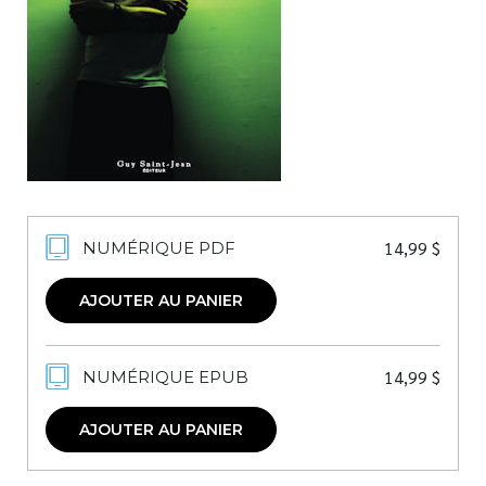
Nouveautés
Numérique
Livres audio
Meilleurs vendeurs
Page vedette
AUTEURS
14,99
$
NUMÉRIQUE PDF
À PROPOS
CONTACT
AJOUTER AU PANIER
14,99
$
NUMÉRIQUE EPUB
AJOUTER AU PANIER