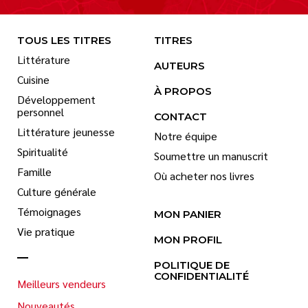
TOUS LES TITRES
TITRES
Littérature
AUTEURS
Cuisine
À PROPOS
Développement
personnel
CONTACT
Littérature jeunesse
Notre équipe
Spiritualité
Soumettre un manuscrit
Famille
Où acheter nos livres
Culture générale
Témoignages
MON PANIER
Vie pratique
MON PROFIL
POLITIQUE DE
CONFIDENTIALITÉ
Meilleurs vendeurs
Nouveautés