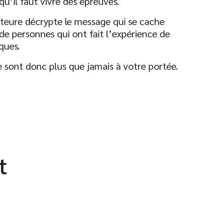
u’il faut vivre des épreuves.
uteure décrypte le message qui se cache
de personnes qui ont fait l’expérience de
ques.
 sont donc plus que jamais à votre portée.
t