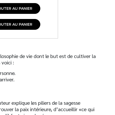
OUTER AU PANIER
OUTER AU PANIER
osophie de vie dont le but est de cultiver la
voici :
rsonne.
rriver.
teur explique les piliers de la sagesse
ouver la paix intérieure, d’accueillir «ce qui