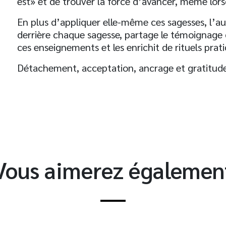
est» et de trouver la force d’avancer, même lorsq
En plus d’appliquer elle-même ces sagesses, l’a
derrière chaque sagesse, partage le témoignage 
ces enseignements et les enrichit de rituels prati
t
Détachement, acceptation, ancrage et gratitude
Vous aimerez égalemen