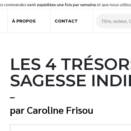
les commandes
sont expédiées une fois par semaine
et que nous utilis
À PROPOS
CONTACT
LES 4 TRÉSOR
SAGESSE IND
Caroline Frisou