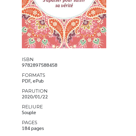
ISBN
9782897588458
FORMATS
PDF, ePub
PARUTION
2020/01/22
RELIURE
Souple
PAGES
184 pages