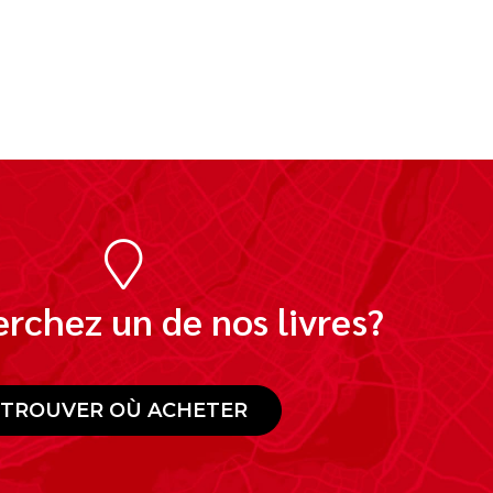
rchez un de nos livres?
TROUVER OÙ ACHETER