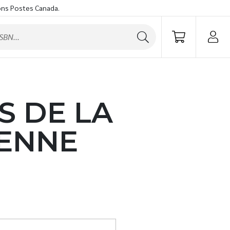
ons Postes Canada.
S DE LA
IENNE