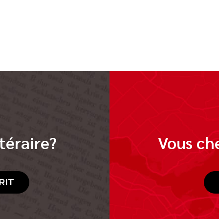
téraire?
Vous che
RIT