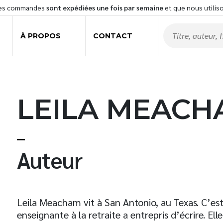
les commandes
sont expédiées une fois par semaine
et que nous utilis
À PROPOS
CONTACT
LEILA MEACH
t
Auteur
Leila Meacham vit à San Antonio, au Texas. C’es
enseignante à la retraite a entrepris d’écrire. El