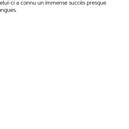
. Celui-ci a connu un immense succès presque
angues.