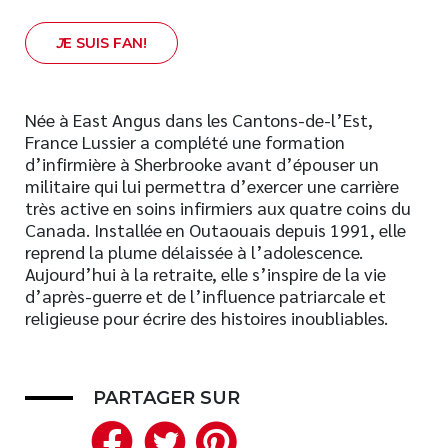
J
E SUIS FAN!
Née à East Angus dans les Cantons-de-l’Est,
France Lussier a complété une formation
d’infirmière à Sherbrooke avant d’épouser un
militaire qui lui permettra d’exercer une carrière
très active en soins infirmiers aux quatre coins du
Canada. Installée en Outaouais depuis 1991, elle
reprend la plume délaissée à l’adolescence.
Aujourd’hui à la retraite, elle s’inspire de la vie
d’après-guerre et de l’influence patriarcale et
religieuse pour écrire des histoires inoubliables.
PARTAGER SUR
Facebook
Twitter
Pinterest