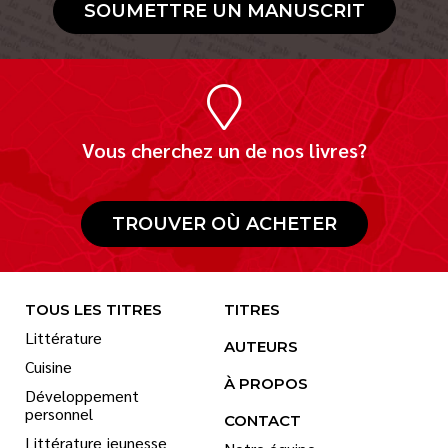
SOUMETTRE UN MANUSCRIT
Vous cherchez un de nos livres?
TROUVER OÙ ACHETER
TOUS LES TITRES
TITRES
Littérature
AUTEURS
Cuisine
À PROPOS
Développement
personnel
CONTACT
Littérature jeunesse