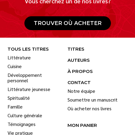
Vous cherchez un de nos livres?
TROUVER OÙ ACHETER
TOUS LES TITRES
TITRES
Littérature
AUTEURS
Cuisine
À PROPOS
Développement
personnel
CONTACT
Littérature jeunesse
Notre équipe
Spiritualité
Soumettre un manuscrit
Famille
Où acheter nos livres
Culture générale
Témoignages
MON PANIER
Vie pratique