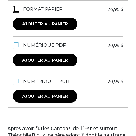
26,95
$
FORMAT PAPIER
AJOUTER AU PANIER
20,99
$
NUMÉRIQUE PDF
AJOUTER AU PANIER
20,99
$
NUMÉRIQUE EPUB
AJOUTER AU PANIER
Après avoir fui les Cantons-de-l’Est et surtout
Théophile Rioux, ce père adoptif dont le naufrage