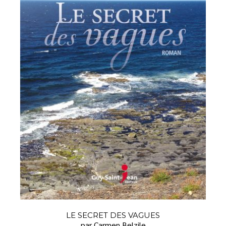
LE SECRET DES VAGUES
par Carmen Belzile