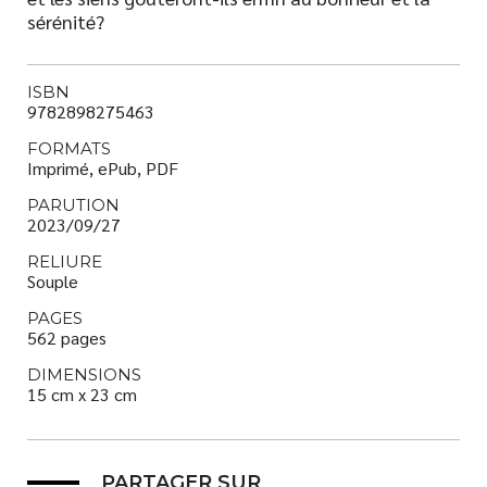
sérénité?
ISBN
9782898275463
FORMATS
Imprimé, ePub, PDF
PARUTION
2023/09/27
RELIURE
Souple
PAGES
562 pages
DIMENSIONS
15 cm x 23 cm
PARTAGER SUR