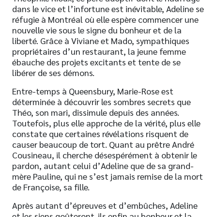
dans le vice et l’infortune est inévitable, Adeline se
réfugie à Montréal où elle espère commencer une
nouvelle vie sous le signe du bonheur et de la
liberté. Grâce à Viviane et Mado, sympathiques
propriétaires d’un restaurant, la jeune femme
ébauche des projets excitants et tente de se
libérer de ses démons.
Entre-temps à Queensbury, Marie-Rose est
déterminée à découvrir les sombres secrets que
Théo, son mari, dissimule depuis des années.
Toutefois, plus elle approche de la vérité, plus elle
constate que certaines révélations risquent de
causer beaucoup de tort. Quant au prêtre André
Cousineau, il cherche désespérément à obtenir le
pardon, autant celui d’Adeline que de sa grand-
mère Pauline, qui ne s’est jamais remise de la mort
de Françoise, sa fille.
Après autant d’épreuves et d’embûches, Adeline
et les siens goûteront-ils enfin au bonheur et la