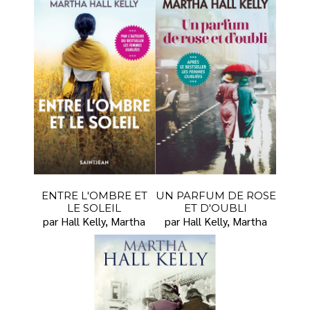
ENTRE L'OMBRE ET
UN PARFUM DE ROSE
LE SOLEIL
ET D'OUBLI
par Hall Kelly, Martha
par Hall Kelly, Martha