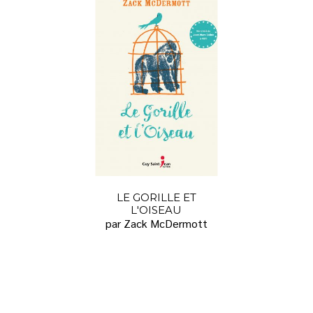
LE GORILLE ET
L'OISEAU
par Zack McDermott