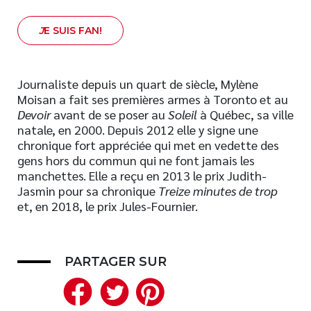
J
E SUIS FAN!
Journaliste depuis un quart de siècle, Mylène
Moisan a fait ses premières armes à Toronto et au
Devoir
avant de se poser au
Soleil
à Québec, sa ville
natale, en 2000. Depuis 2012 elle y signe une
chronique fort appréciée qui met en vedette des
gens hors du commun qui ne font jamais les
manchettes. Elle a reçu en 2013 le prix Judith-
Jasmin pour sa chronique
Treize minutes de trop
et, en 2018, le prix Jules-Fournier.
PARTAGER SUR
Facebook
Twitter
Pinterest