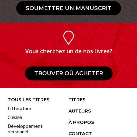
SOUMETTRE UN MANUSCRIT
Vous cherchez un de nos livres?
TROUVER OÙ ACHETER
TOUS LES TITRES
TITRES
Littérature
AUTEURS
Cuisine
À PROPOS
Développement
personnel
CONTACT