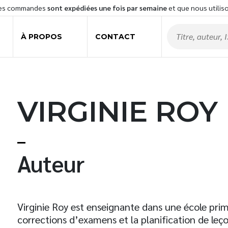
les commandes
sont expédiées une fois par semaine
et que nous utilis
À PROPOS
CONTACT
VIRGINIE ROY
t
Auteur
Virginie Roy est enseignante dans une école prima
corrections d’examens et la planification de leçon