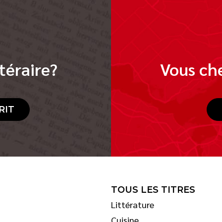
téraire?
Vous che
RIT
TOUS LES TITRES
Littérature
Cuisine