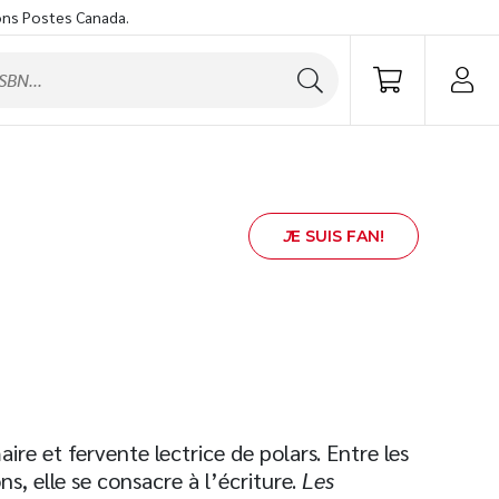
ons Postes Canada.
J
E SUIS FAN!
ire et fervente lectrice de polars. Entre les
s, elle se consacre à l’écriture.
Les