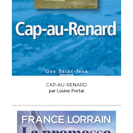
CAP-AU-RENARD
par Louise Portal