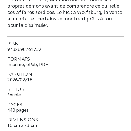
propres démons avant de comprendre ce qui relie
ces affaires sordides. Le hic : à Wolfsburg, la vérité
a un prix… et certains se montrent prêts à tout
pour la dissimuler.
ISBN
9782898761232
FORMATS
Imprimé, ePub, PDF
PARUTION
2026/02/18
RELIURE
Souple
PAGES
440 pages
DIMENSIONS
15 cm x 23 cm