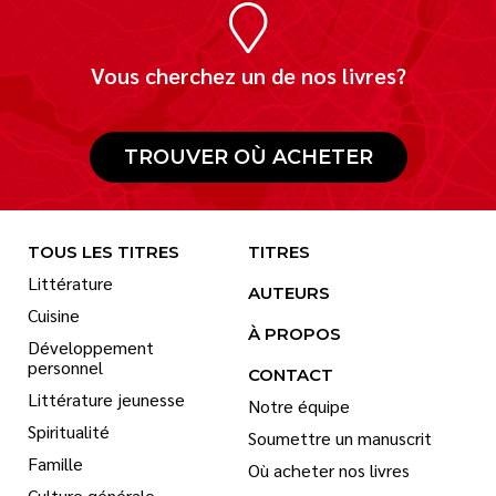
Vous cherchez un de nos livres?
TROUVER OÙ ACHETER
TOUS LES TITRES
TITRES
Littérature
AUTEURS
Cuisine
À PROPOS
Développement
personnel
CONTACT
Littérature jeunesse
Notre équipe
Spiritualité
Soumettre un manuscrit
Famille
Où acheter nos livres
Culture générale