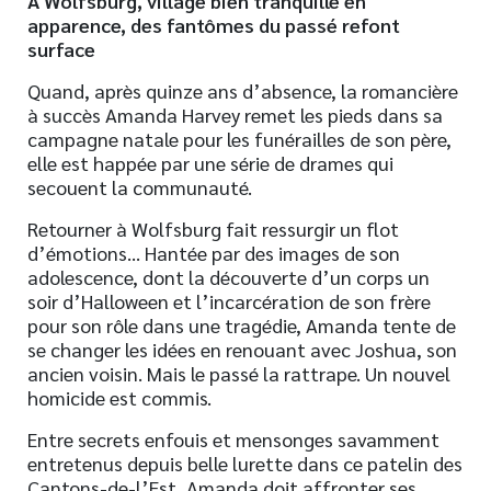
À Wolfsburg, village bien tranquille en
apparence,
des fantômes du passé refont
surface
Quand, après quinze ans d’absence, la romancière
à succès Amanda Harvey remet les pieds dans sa
campagne natale pour les funérailles de son père,
elle est happée par une série de drames qui
secouent la communauté.
Retourner à Wolfsburg fait ressurgir un flot
d’émotions… Hantée par des images de son
adolescence, dont la découverte d’un corps un
soir d’Halloween et l’incarcération de son frère
pour son rôle dans une tragédie, Amanda tente de
se changer les idées en renouant avec Joshua, son
ancien voisin. Mais le passé la rattrape. Un nouvel
homicide est commis.
Entre secrets enfouis et mensonges savamment
entretenus depuis belle lurette dans ce patelin des
Cantons-de-l’Est, Amanda doit affronter ses