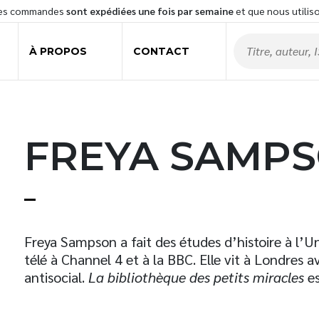
les commandes
sont expédiées une fois par semaine
et que nous utilis
À PROPOS
CONTACT
FREYA SAMP
t
Freya Sampson a fait des études d’histoire à l’U
télé à Channel 4 et à la BBC. Elle vit à Londres 
antisocial.
La bibliothèque des petits miracles
es