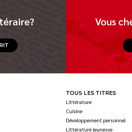
téraire?
Vous che
RIT
TOUS LES TITRES
Littérature
Cuisine
Développement personnel
Littérature jeunesse