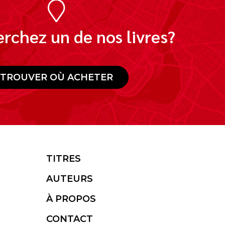
rchez un de nos livres?
TROUVER OÙ ACHETER
TITRES
AUTEURS
À PROPOS
CONTACT