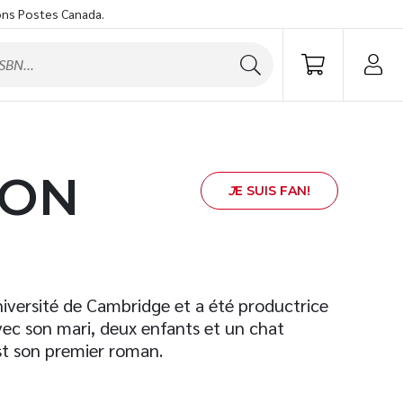
ons Postes Canada.
SON
J
E SUIS FAN!
niversité de Cambridge et a été productrice
avec son mari, deux enfants et un chat
t son premier roman.