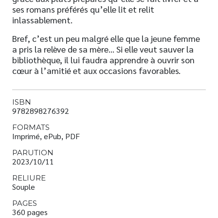
ses romans préférés qu’elle lit et relit
inlassablement.
Bref, c’est un peu malgré elle que la jeune femme
a pris la relève de sa mère… Si elle veut sauver la
bibliothèque, il lui faudra apprendre à ouvrir son
cœur à l’amitié et aux occasions favorables.
ISBN
9782898276392
FORMATS
Imprimé, ePub, PDF
PARUTION
2023/10/11
RELIURE
Souple
PAGES
360 pages