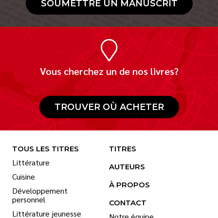
SOUMETTRE UN MANUSCRIT
Vous cherchez un de nos livres?
TROUVER OÙ ACHETER
TOUS LES TITRES
TITRES
Littérature
AUTEURS
Cuisine
À PROPOS
Développement
personnel
CONTACT
Littérature jeunesse
Notre équipe