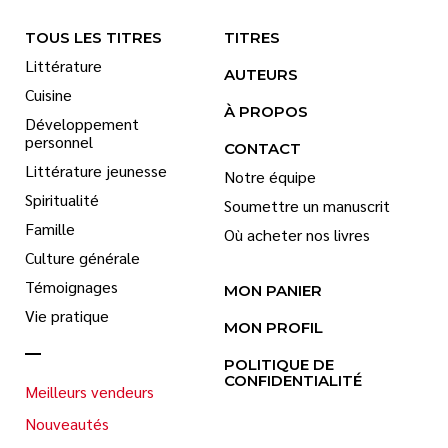
TOUS LES TITRES
TITRES
Littérature
AUTEURS
Cuisine
À PROPOS
Développement
personnel
CONTACT
Littérature jeunesse
Notre équipe
Spiritualité
Soumettre un manuscrit
Famille
Où acheter nos livres
Culture générale
Témoignages
MON PANIER
Vie pratique
MON PROFIL
POLITIQUE DE
CONFIDENTIALITÉ
Meilleurs vendeurs
Nouveautés