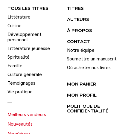
TOUS LES TITRES
TITRES
Littérature
AUTEURS
Cuisine
À PROPOS
Développement
personnel
CONTACT
Littérature jeunesse
Notre équipe
Spiritualité
Soumettre un manuscrit
Famille
Où acheter nos livres
Culture générale
Témoignages
MON PANIER
Vie pratique
MON PROFIL
POLITIQUE DE
CONFIDENTIALITÉ
Meilleurs vendeurs
Nouveautés
Numérique