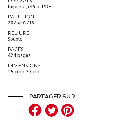
FORMATS
Imprimé, ePub, PDF
PARUTION
2025/02/19
RELIURE
Souple
PAGES
424 pages
DIMENSIONS
15 cm x 23 cm
PARTAGER SUR
Facebook
Twitter
Pinterest