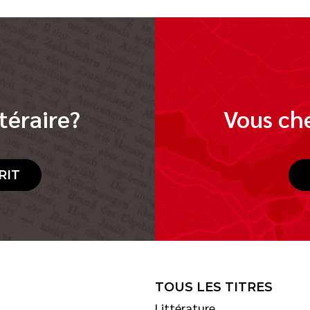
téraire?
Vous che
RIT
TOUS LES TITRES
Littérature