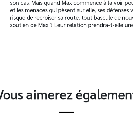
son cas. Mais quand Max commence à la voir pour 
et les menaces qui pèsent sur elle, ses défenses 
risque de recroiser sa route, tout bascule de nou
soutien de Max ? Leur relation prendra-t-elle un
t
Vous aimerez égalemen