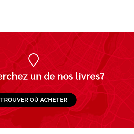
rchez un de nos livres?
TROUVER OÙ ACHETER