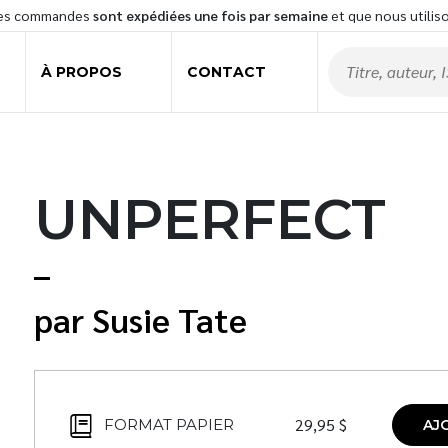
les commandes
sont expédiées une fois par semaine
et que nous utilis
À PROPOS
CONTACT
UNPERFECT
Susie Tate
29,95
$
FORMAT PAPIER
AJ