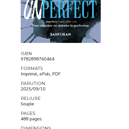
ISBN
9782898760464
FORMATS
Imprimé, ePub, PDF
PARUTION
2025/09/10
RELIURE
Souple
PAGES
488 pages
DIMENSIONS