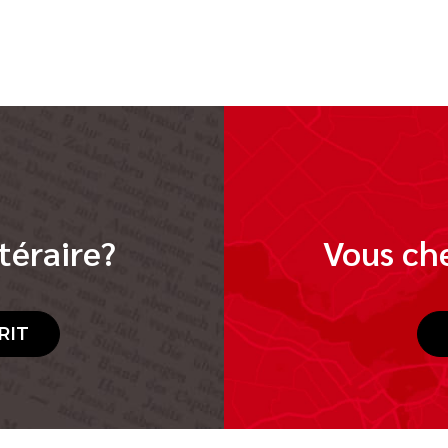
téraire?
Vous che
RIT