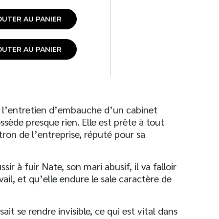
OUTER AU PANIER
OUTER AU PANIER
à l’entretien d’embauche d’un cabinet
ossède presque rien. Elle est prête à tout
tron de l’entreprise, réputé pour sa
sir à fuir Nate, son mari abusif, il va falloir
ail, et qu’elle endure le sale caractère de
ait se rendre invisible, ce qui est vital dans