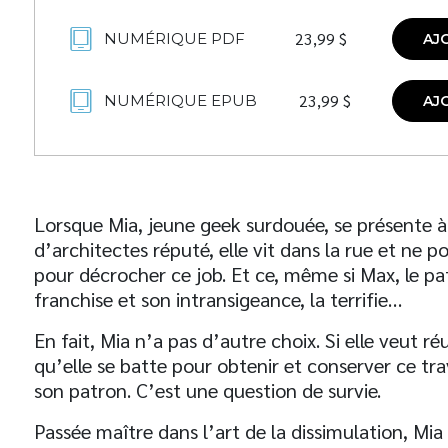
23,99
$
NUMÉRIQUE PDF
AJ
23,99
$
NUMÉRIQUE EPUB
AJ
Lorsque Mia, jeune geek surdouée, se présente 
d’architectes réputé, elle vit dans la rue et ne p
pour décrocher ce job. Et ce, même si Max, le pa
franchise et son intransigeance, la terrifie…
En fait, Mia n’a pas d’autre choix. Si elle veut réus
qu’elle se batte pour obtenir et conserver ce trav
son patron. C’est une question de survie.
Passée maître dans l’art de la dissimulation, Mia s