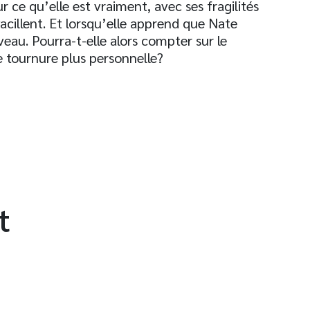
ce qu’elle est vraiment, avec ses fragilités
vacillent. Et lorsqu’elle apprend que Nate
veau. Pourra-t-elle alors compter sur le
e tournure plus personnelle?
t