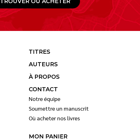
TROUVER OÙ ACHETER
TITRES
AUTEURS
À PROPOS
CONTACT
Notre équipe
Soumettre un manuscrit
Où acheter nos livres
MON PANIER