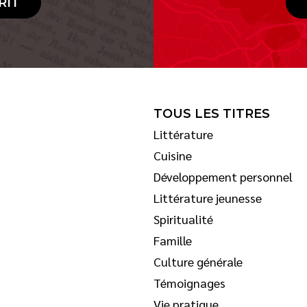
RIT
TOUS LES TITRES
Littérature
Cuisine
Développement personnel
Littérature jeunesse
Spiritualité
Famille
Culture générale
Témoignages
Vie pratique