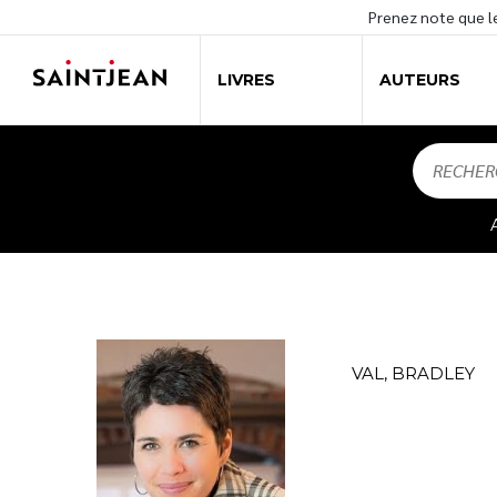
Prenez note que 
LIVRES
AUTEURS
Recherche
pour :
VAL, BRADLEY