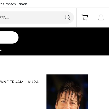
ons Postes Canada.
Z
VANDERKAM, LAURA