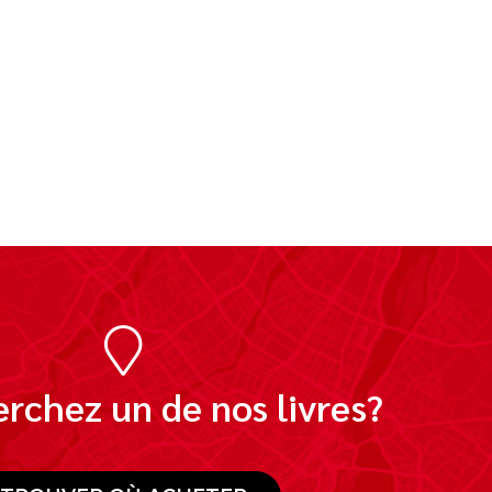
rchez un de nos livres?