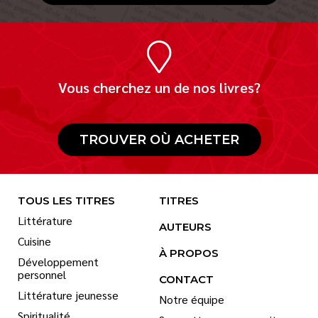
Vous cherchez un de nos livres?
TROUVER OÙ ACHETER
TOUS LES TITRES
TITRES
Littérature
AUTEURS
Cuisine
À PROPOS
Développement
personnel
CONTACT
Littérature jeunesse
Notre équipe
Spiritualité