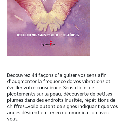
Nouveautés
Numérique
Livres audio
Meilleurs vendeurs
Page vedette
AUTEURS
À PROPOS
Découvrez 44 façons d’aiguiser vos sens afin
CONTACT
d’augmenter la fréquence de vos vibrations et
éveiller votre conscience. Sensations de
picotements sur la peau, découverte de petites
plumes dans des endroits inusités, répétitions de
chiffres…voilà autant de signes indiquant que vos
anges désirent entrer en communication avec
vous.