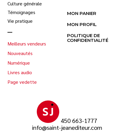
Culture générale
Témoignages
MON PANIER
Vie pratique
MON PROFIL
POLITIQUE DE
CONFIDENTIALITÉ
Meilleurs vendeurs
Nouveautés
Numérique
Livres audio
Page vedette
450 663-1777
info@saint-jeanediteur.com