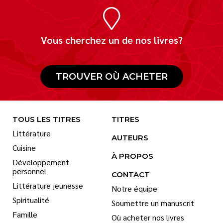
Vous cherchez un de nos livres?
TROUVER OÙ ACHETER
TOUS LES TITRES
TITRES
Littérature
AUTEURS
Cuisine
À PROPOS
Développement
personnel
CONTACT
Littérature jeunesse
Notre équipe
Spiritualité
Soumettre un manuscrit
Famille
Où acheter nos livres