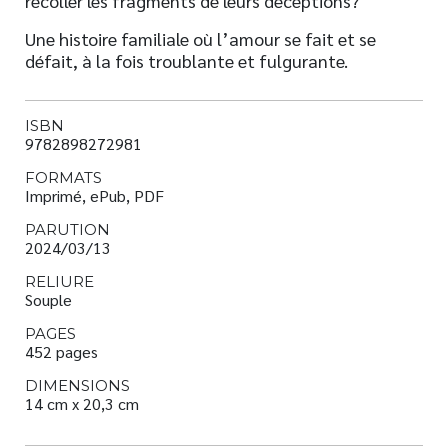
recoller les fragments de leurs déceptions?
Une histoire familiale où l’amour se fait et se
défait, à la fois troublante et fulgurante.
ISBN
9782898272981
FORMATS
Imprimé, ePub, PDF
PARUTION
2024/03/13
RELIURE
Souple
PAGES
452 pages
DIMENSIONS
14 cm x 20,3 cm