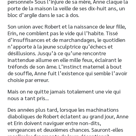
personne!» Sous l’injure de sa mère, Anne claque la
porte de la maison la veille de ses dix-huit ans, un
bloc d’argile dans le sac à dos.
Son union avec Robert et la naissance de leur fille,
Erin, ne comblent pas le vide qui l’habite. Tissé
d’insuffisances et de marchandages, le quotidien
n’apporte à la jeune sculptrice qu’échecs et
désillusions. Jusqu’à ce qu’une rencontre
inattendue allume en elle mille feux, éclairant le
tréfonds de son âme. L’instinct maternel à bout
de souffle, Anne fuit l’existence qui semble l’avoir
choisie par erreur.
Mais on ne quitte jamais totalement une vie qui
nous a tant pris…
Des années plus tard, lorsque les machinations
diaboliques de Robert éclatent au grand jour, Anne
et Erin doivent naviguer entre non-dits,
vengeances et deuxièmes chances. Sauront-elles