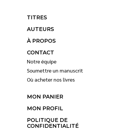
TITRES
AUTEURS
À PROPOS
CONTACT
Notre équipe
Soumettre un manuscrit
Où acheter nos livres
MON PANIER
MON PROFIL
POLITIQUE DE
CONFIDENTIALITÉ