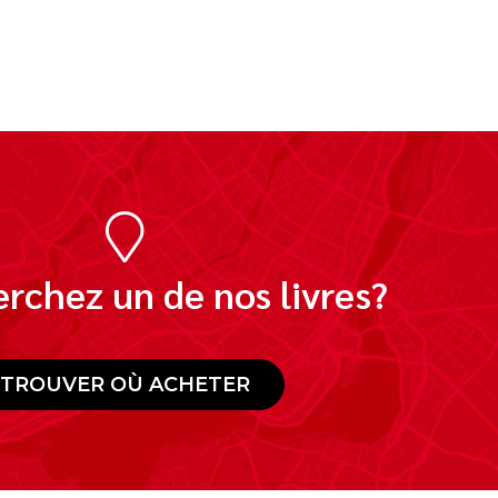
rchez un de nos livres?
TROUVER OÙ ACHETER