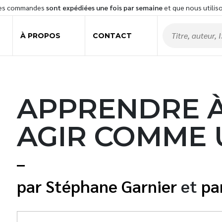
les commandes
sont expédiées une fois par semaine
et que nous utilis
À PROPOS
CONTACT
APPRENDRE À
AGIR COMME 
Stéphane Garnier
et