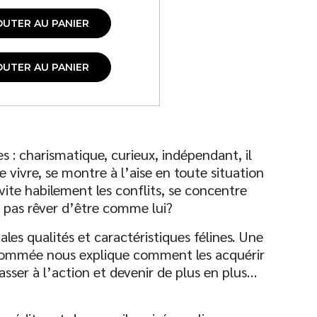
OUTER AU PANIER
OUTER AU PANIER
s : charismatique, curieux, indépendant, il
e vivre, se montre à l’aise en toute situation
évite habilement les conflits, se concentre
e pas rêver d’être comme lui?
les qualités et caractéristiques félines. Une
enommée nous explique comment les acquérir
asser à l’action et devenir de plus en plus…