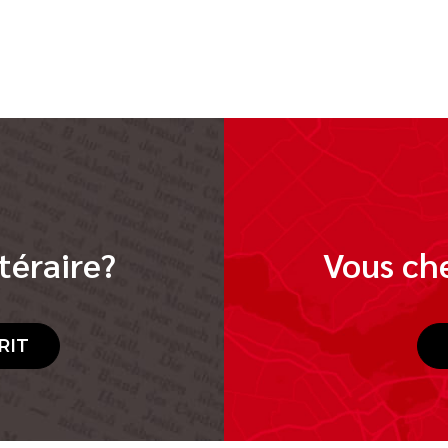
téraire?
Vous che
RIT