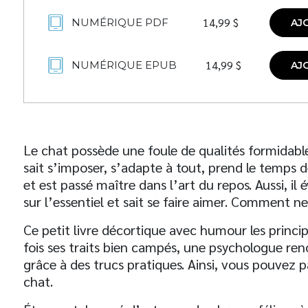
14,99
$
NUMÉRIQUE PDF
AJ
14,99
$
NUMÉRIQUE EPUB
AJ
Le chat possède une foule de qualités formidable
sait s’imposer, s’adapte à tout, prend le temps d
et est passé maître dans l’art du repos. Aussi, il 
sur l’essentiel et sait se faire aimer. Comment n
Ce petit livre décortique avec humour les principa
fois ses traits bien campés, une psychologue r
grâce à des trucs pratiques. Ainsi, vous pouvez p
chat.