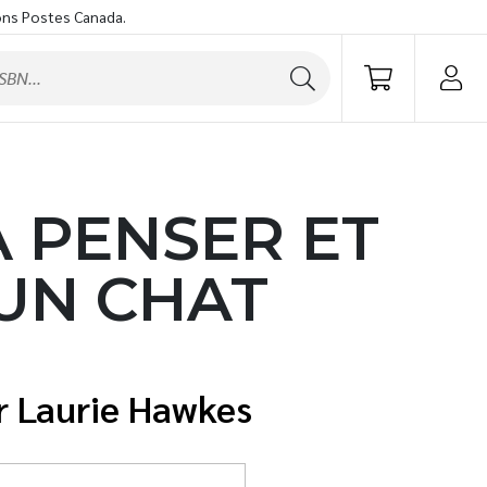
ons Postes Canada.
 PENSER ET
UN CHAT
Laurie Hawkes