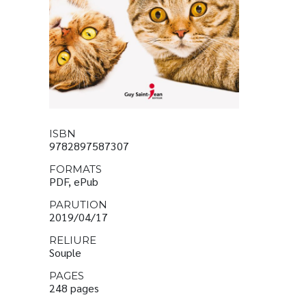
ISBN
9782897587307
FORMATS
PDF, ePub
PARUTION
2019/04/17
RELIURE
Souple
PAGES
248 pages