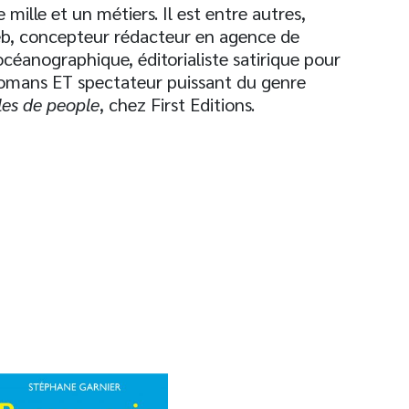
mille et un métiers. Il est entre autres,
web, concepteur rédacteur en agence de
éanographique, éditorialiste satirique pour
omans ET spectateur puissant du genre
les de people
, chez First Editions.