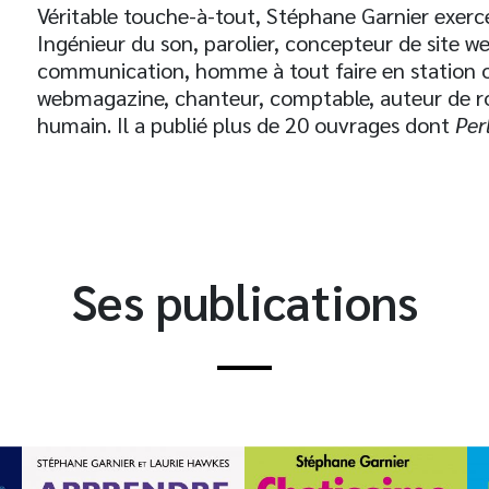
Véritable touche-à-tout, Stéphane Garnier exerce 
Ingénieur du son, parolier, concepteur de site 
communication, homme à tout faire en station oc
webmagazine, chanteur, comptable, auteur de r
humain. Il a publié plus de 20 ouvrages dont
Per
Ses publications