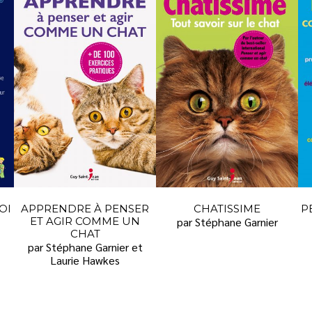
OI
APPRENDRE À PENSER
CHATISSIME
P
ET AGIR COMME UN
par Stéphane Garnier
CHAT
par Stéphane Garnier et
Laurie Hawkes