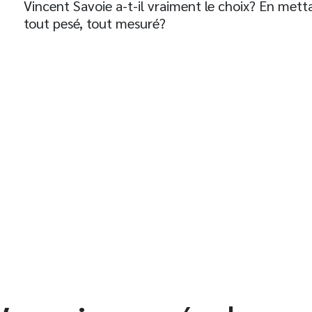
Vincent Savoie a-t-il vraiment le choix? En metta
tout pesé, tout mesuré?
t