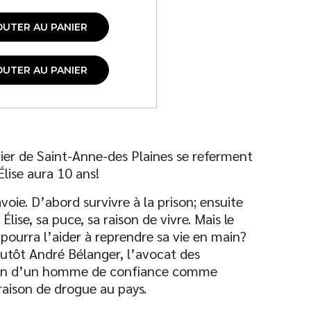
OUTER AU PANIER
OUTER AU PANIER
cier de Saint-Anne-des Plaines se referment
Élise aura 10 ans!
ie. D’abord survivre à la prison; ensuite
Élise, sa puce, sa raison de vivre. Mais le
pourra l’aider à reprendre sa vie en main?
utôt André Bélanger, l’avocat des
esoin d’un homme de confiance comme
raison de drogue au pays.