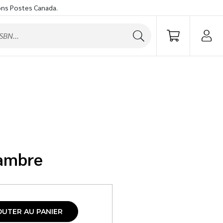
ons Postes Canada.
iambre
OUTER AU PANIER