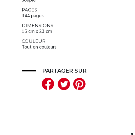
PAGES
344 pages
DIMENSIONS
15 cm x 23 cm
COULEUR
Tout en couleurs
PARTAGER SUR
Facebook
Twitter
Pinteres