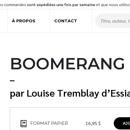
les commandes
sont expédiées une fois par semaine
et que nous utilis
À PROPOS
CONTACT
BOOMERANG
Louise Tremblay d’Ess
16,95
$
FORMAT PAPIER
AJ