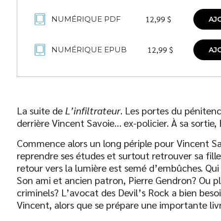
12,99
$
NUMÉRIQUE PDF
AJ
12,99
$
NUMÉRIQUE EPUB
AJ
La suite de
L’infiltrateur
. Les portes du péniten
derrière Vincent Savoie… ex-policier. À sa sortie, 
Commence alors un long périple pour Vincent Savo
reprendre ses études et surtout retrouver sa fille 
retour vers la lumière est semé d’embûches. Qui 
Son ami et ancien patron, Pierre Gendron? Ou pl
criminels? L’avocat des Devil’s Rock a bien b
Vincent, alors que se prépare une importante liv