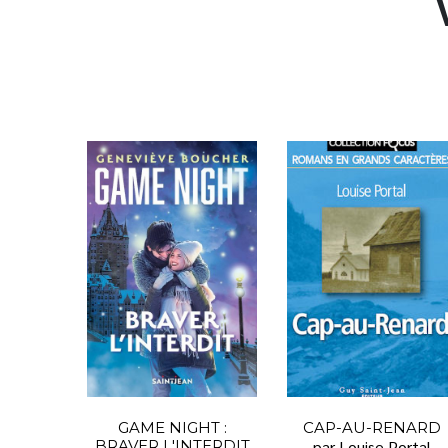
GAME NIGHT :
CAP-AU-RENARD
BRAVER L'INTERDIT
par Louise Portal