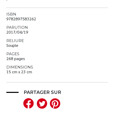
ISBN
9782897583262
PARUTION
2017/04/19
RELIURE
Souple
PAGES
268 pages
DIMENSIONS
15 cm x 23 cm
PARTAGER SUR
Facebook
Twitter
Pinterest