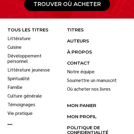
TROUVER OÙ ACHETER
TOUS LES TITRES
TITRES
Littérature
AUTEURS
Cuisine
À PROPOS
Développement
personnel
CONTACT
Littérature jeunesse
Notre équipe
Spiritualité
Soumettre un manuscrit
Famille
Où acheter nos livres
Culture générale
Témoignages
MON PANIER
Vie pratique
MON PROFIL
POLITIQUE DE
CONFIDENTIALITÉ