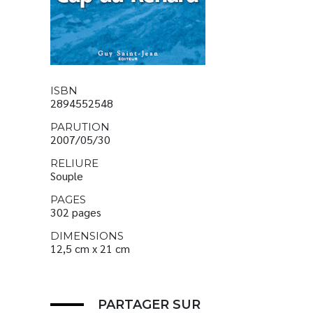
ISBN
2894552548
PARUTION
2007/05/30
RELIURE
Souple
PAGES
302 pages
DIMENSIONS
12,5 cm x 21 cm
PARTAGER SUR