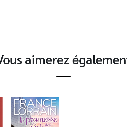
t
Vous aimerez égalemen