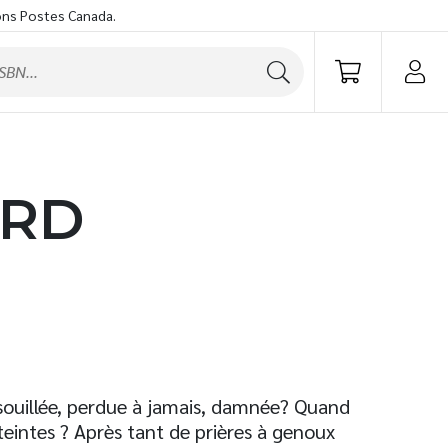
ons Postes Canada.
ARD
 souillée, perdue à jamais, damnée? Quand
éteintes ? Après tant de prières à genoux