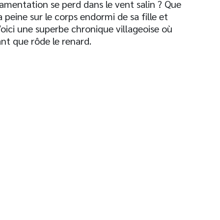
lamentation se perd dans le vent salin ? Que
peine sur le corps endormi de sa fille et
 Voici une superbe chronique villageoise où
nt que rôde le renard.