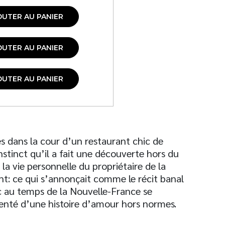
OUTER AU PANIER
OUTER AU PANIER
OUTER AU PANIER
es dans la cour d’un restaurant chic de
stinct qu’il a fait une découverte hors du
a vie personnelle du propriétaire de la
nt: ce qui s’annonçait comme le récit banal
c au temps de la Nouvelle-France se
nté d’une histoire d’amour hors normes.