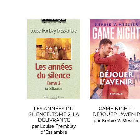
LES ANNÉES DU
GAME NIGHT -
SILENCE, TOME 2: LA
DÉJOUER L'AVENIR
DÉLIVRANCE
par Kerbie V. Messier
par Louise Tremblay
d’Essiambre