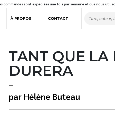
les commandes
sont expédiées une fois par semaine
et que nous utilis
À PROPOS
CONTACT
TANT QUE LA 
DURERA
Hélène Buteau