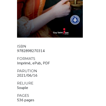
ISBN
9782898270314
FORMATS
Imprimé, ePub, PDF
PARUTION
2021/06/16
RELIURE
Souple
PAGES
536 pages