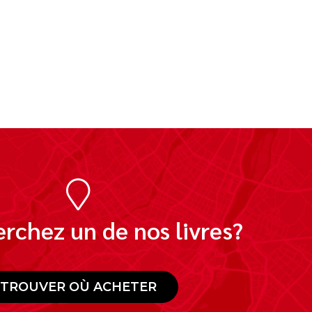
rchez un de nos livres?
TROUVER OÙ ACHETER