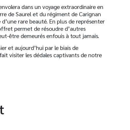
envolera dans un voyage extraordinaire en
rre de Saurel et du régiment de Carignan
 d’une rare beauté. En plus de représenter
offret permet de résoudre d’autres
eut-être demeurés enfouis à tout jamais.
er et aujourd’hui par le biais de
fait visiter les dédales captivants de notre
t