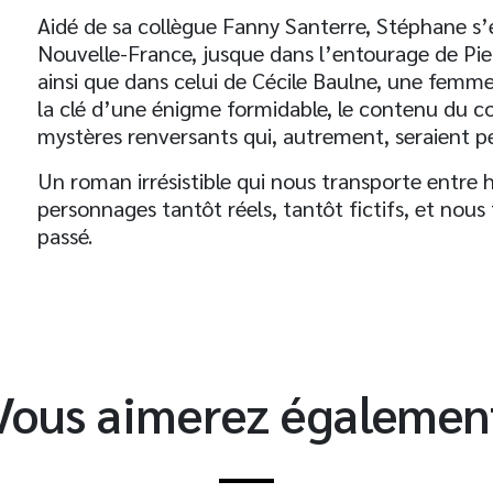
Aidé de sa collègue Fanny Santerre, Stéphane s’
Nouvelle-France, jusque dans l’entourage de Pie
ainsi que dans celui de Cécile Baulne, une femme
la clé d’une énigme formidable, le contenu du c
mystères renversants qui, autrement, seraient p
t
Un roman irrésistible qui nous transporte entre hi
personnages tantôt réels, tantôt fictifs, et nous 
passé.
Vous aimerez égalemen